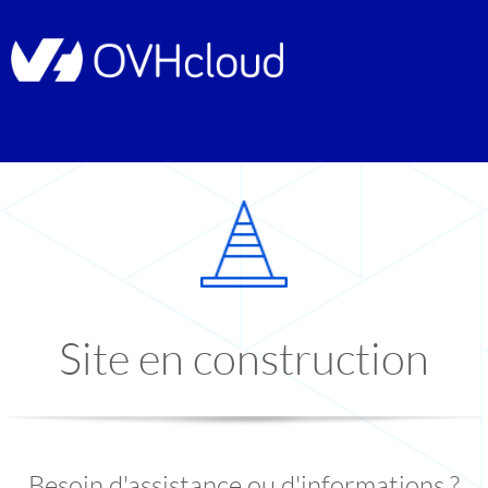
Site en construction
Besoin d'assistance ou d'informations ?